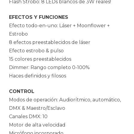
Flash Strobo: 8 LEDs blancos de 3W reales!
EFECTOS Y FUNCIONES
Efecto todo-en-uno: Láser + Moonflower +
Estrobo
8 efectos preestablecidos de láser
Efecto estrobo & pulso
15 colores preestablecidos
Dimmer: Rango completo 0-100%
Haces definidos y filosos
CONTROL
Modos de operación: Audiorítmico, automático,
DMX & Maestro/Esclavo
Canales DMX: 10
Motor de alta velocidad
Micrófono incorporado