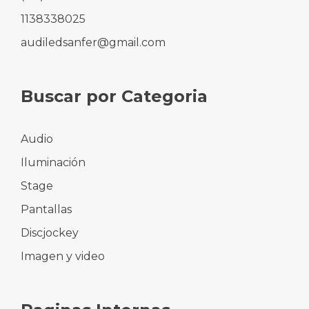
1138338025
audiledsanfer@gmail.com
Buscar por Categoria
Audio
Iluminación
Stage
Pantallas
Discjockey
Imagen y video