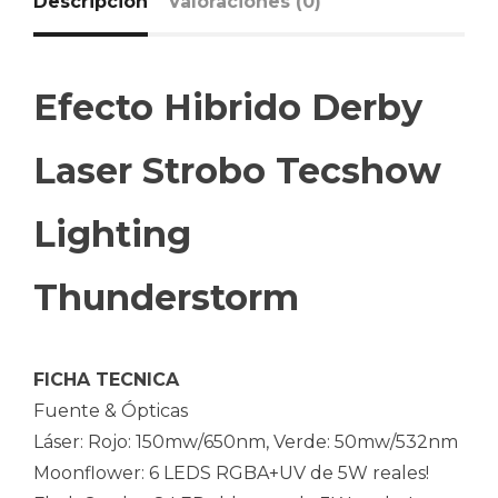
Descripción
Valoraciones (0)
Efecto Hibrido Derby
Laser Strobo Tecshow
Lighting
Thunderstorm
FICHA TECNICA
Fuente & Ópticas
Láser: Rojo: 150mw/650nm, Verde: 50mw/532nm
Moonflower: 6 LEDS RGBA+UV de 5W reales!