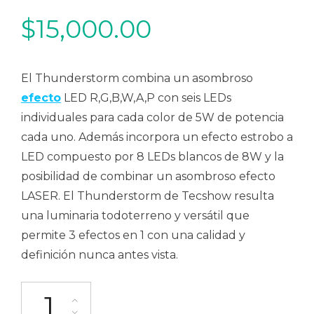
$
15,000.00
El Thunderstorm combina un asombroso
efecto
LED R,G,B,W,A,P con seis LEDs
individuales para cada color de 5W de potencia
cada uno. Además incorpora un efecto estrobo a
LED compuesto por 8 LEDs blancos de 8W y la
posibilidad de combinar un asombroso efecto
LASER. El Thunderstorm de Tecshow resulta
una luminaria todoterreno y versátil que
permite 3 efectos en 1 con una calidad y
definición nunca antes vista.
Efecto Hibrido Derby Laser Strobo Tecshow Lighting Thunderst