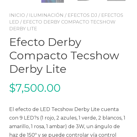
INICIO
/
ILUMINACIÓN
/
EFECTOS DJ
/
EFECTOS
LED
/ EFECTO DERBY COMPACTO TECSHOW
DERBY LITE
Efecto Derby
Compacto Tecshow
Derby Lite
$
7,500.00
El efecto de LED Tecshow Derby Lite cuenta
con 9 LED?s (1 rojo, 2 azules, 1 verde, 2 blancos, 1
amarillo, 1 rosa, 1 ambar) de 3W, un ángulo de
haz de 150º y se puede controlar vía control