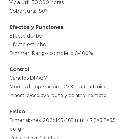
Vida útil: 50.000 horas
Cobertura: 150º
Efectos y Funciones
Efecto derby
Efecto estrobo
Dimmer: Rango completo 0-100%
Control
Canales DMX: 7
Modos de operación: DMX, audioritmico,
maestro/esclavo, auto y control remoto
Físico
Dimensiones: 200x145x165 mm. / 7.8×5.7×6.5
pulg.
Peso: 1.5 Kg. / 3.3 Lbs.