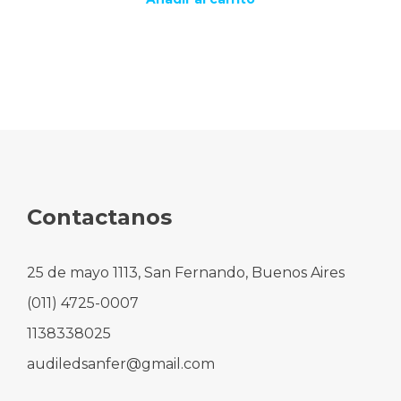
Contactanos
25 de mayo 1113, San Fernando, Buenos Aires
(011) 4725-0007
1138338025
audiledsanfer@gmail.com