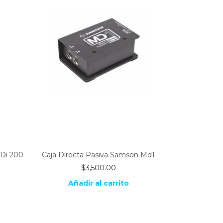
 Di 200
Caja Directa Pasiva Samson Md1
$
3,500.00
Añadir al carrito