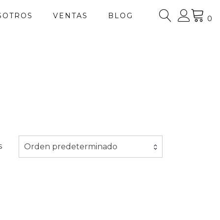
SOTROS
VENTAS
BLOG
0
s
Orden predeterminado