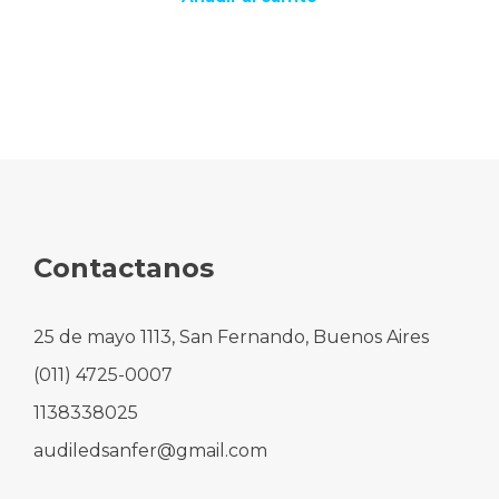
Contactanos
25 de mayo 1113, San Fernando, Buenos Aires
(011) 4725-0007
1138338025
audiledsanfer@gmail.com