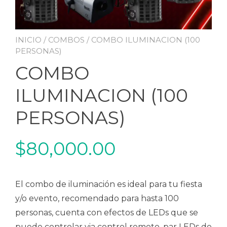
INICIO
/
COMBOS
/ COMBO ILUMINACION (100
PERSONAS)
COMBO
ILUMINACION (100
PERSONAS)
$
80,000.00
El combo de iluminación es ideal para tu fiesta
y/o evento, recomendado para hasta 100
personas, cuenta con efectos de LEDs que se
puede controlar via control remoto, par LEDs de