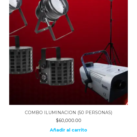
COMBO ILUMINACION (50 PERSONAS)
$
60,000.00
Añadir al carrito