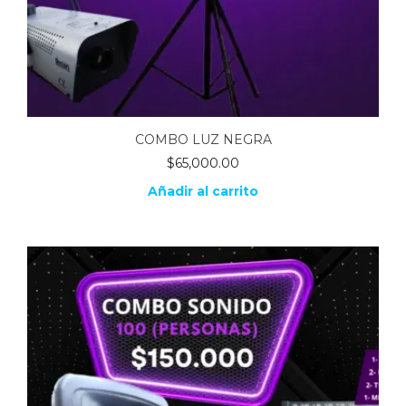
COMBO LUZ NEGRA
$
65,000.00
Añadir al carrito