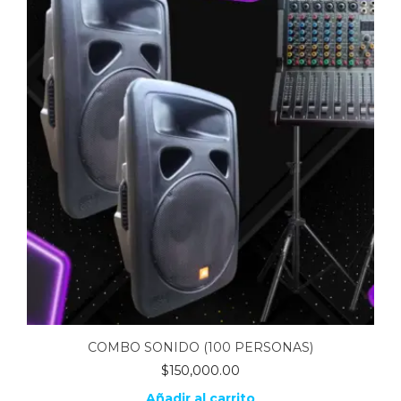
COMBO SONIDO (100 PERSONAS)
$
150,000.00
Añadir al carrito