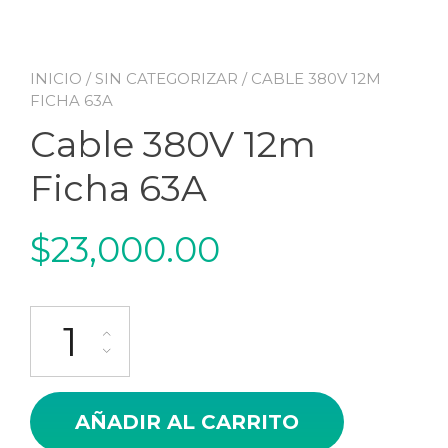
INICIO
/
SIN CATEGORIZAR
/ CABLE 380V 12M
FICHA 63A
Cable 380V 12m
Ficha 63A
$
23,000.00
Cable 380V 12m Ficha 63A cantidad
AÑADIR AL CARRITO