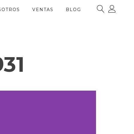
SOTROS
VENTAS
BLOG
931