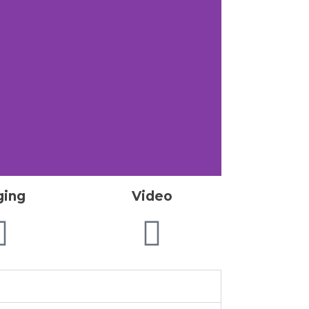
ging
Video