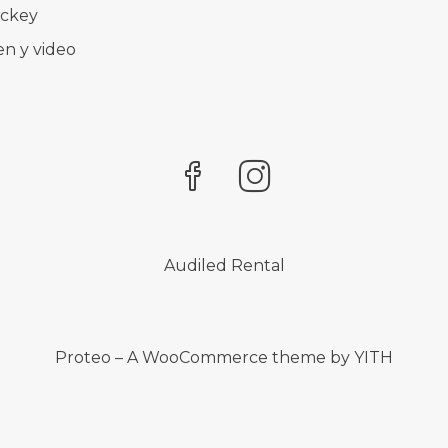
ockey
n y video
Audiled Rental
Proteo – A WooCommerce theme by YITH