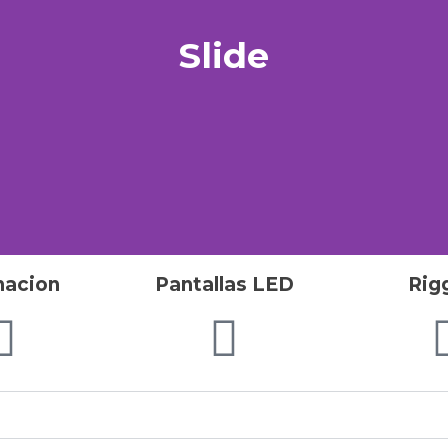
Slide
nacion
Pantallas LED
Rig