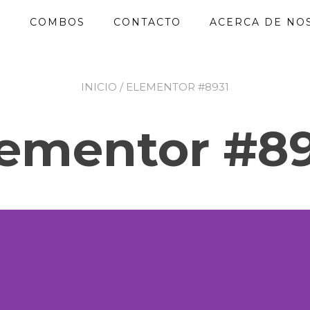
O
COMBOS
CONTACTO
ACERCA DE NO
INICIO
/ ELEMENTOR #8931
ementor #8