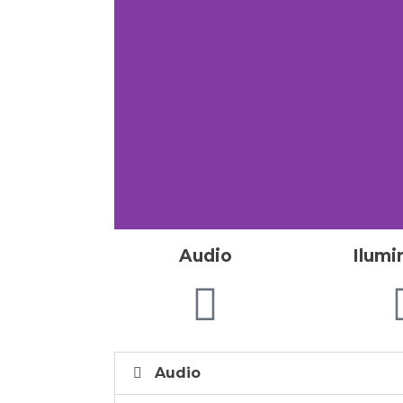
Audio
Ilumi
Audio