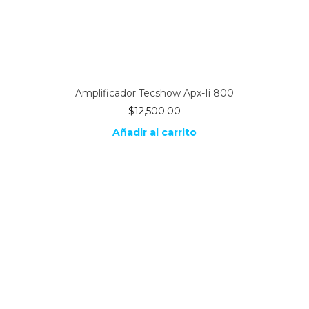
Amplificador Tecshow Apx-Ii 800
$
12,500.00
Añadir al carrito